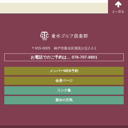
〒655-0005 神戸市垂水区潮見が丘2-2-1
お電話でのご予約は…
078-707-8801
メンバーWEB予約
会員ページ
リンク集
垂水の天気