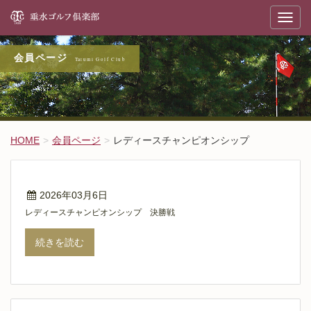
垂
T
o
g
g
l
会員ページ
e
n
a
v
i
g
a
t
HOME
会員ページ
レディースチャンピオンシップ
i
o
n
2026年03月6日
レディースチャンピオンシップ 決勝戦
続きを読む