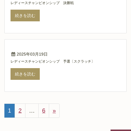
レディースチャンピオンシップ 決勝戦
続きを読む
2025年03月19日
レディースチャンピオンシップ 予選〔スクラッチ〕
続きを読む
1
2
…
6
»