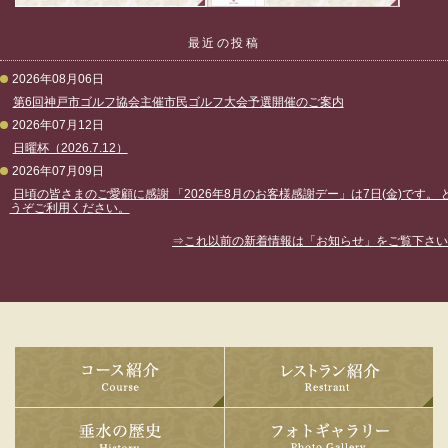
最近の投稿
2026年08月06日
第6回神戸市ゴルフ協会主催市民ゴルフ大会予選開催のご案内
2026年07月12日
日曜杯（2026.7.12）
2026年07月09日
日頃の皆さまのご愛顧に感謝 「2026年8月のお客様感謝デー」は7日(金)です。 
うぞご利用ください。
2026年06月28日
⇒これ以前の新着情報は「お知らせ」をご覧下さい
兵庫県ゴルフ振興基金値上によるプレーフィ改定について
2026年06月25日
6月26日（金）臨時休場のお知らせ
2026年06月14日
日頃の皆さまのご愛顧に感謝 「2026年7月のお客様感謝デー」は10日(金)です。
コース紹介
どうぞご利用ください。
2026年06月08日
キリンカップ（2026.6.8）
垂水の歴史
2026年06月04日