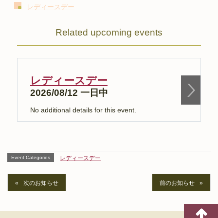
レディースデー
Related upcoming events
レディースデー
2026/08/12 一日中
No additional details for this event.
N
Event Categories
レディースデー
次のお知らせ
前のお知らせ