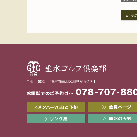
次
〒655-0005 神戸市垂水区潮見が丘2-2-1