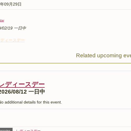
8年09月29日
dar
9/02/19 一日中
レディースデー
Related upcoming ev
レディースデー
2026/08/12 一日中
o additional details for this event.
egories