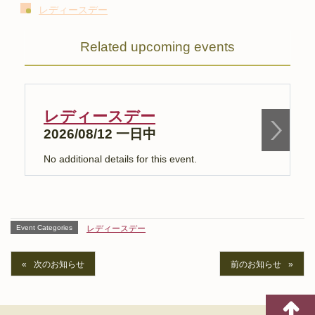
レディースデー
Related upcoming events
レディースデー
2026/08/12 一日中
No additional details for this event.
N
Event Categories
レディースデー
次のお知らせ
前のお知らせ