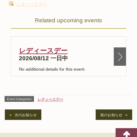
レディースデー
Related upcoming events
レディースデー
2026/08/12 一日中
No additional details for this event.
N
Event Categories
レディースデー
次のお知らせ
前のお知らせ