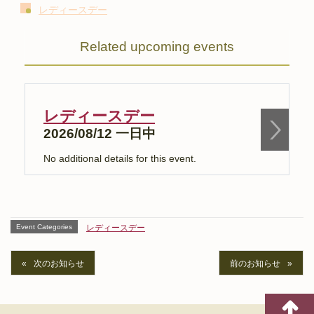
レディースデー
Related upcoming events
レディースデー
2026/08/12 一日中
No additional details for this event.
N
Event Categories
レディースデー
次のお知らせ
前のお知らせ