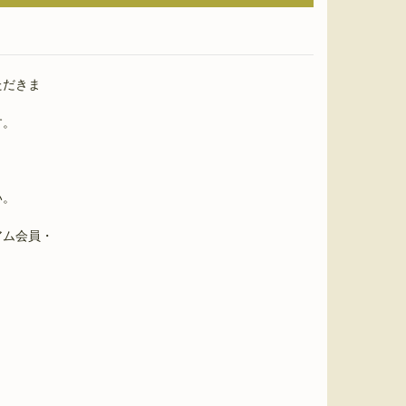
ただきま
す。
い。
アム会員・