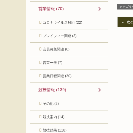
カテゴリ
営業情報 (70)
次
コロナウイルス対応 (22)
プレイフィー関連 (3)
会員募集関連 (6)
営業一般 (7)
営業日程関連 (30)
競技情報 (139)
その他 (2)
競技案内 (14)
競技結果 (118)