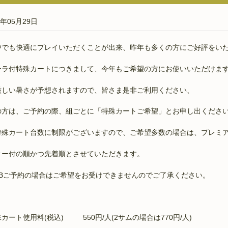
6年05月29日
中でも快適にプレイいただくことが出来、昨年も多くの方にご好評をい
ーラ付特殊カートにつきまして、今年もご希望の方にお使いいただけま
厳しい暑さが予想されますので、皆さま是非ご利用ください、
の方は、ご予約の際、組ごとに「特殊カートご希望」とお申し出くださ
特殊カート台数に制限がございますので、ご希望多数の場合は、プレミ
ィー付の順かつ先着順とさせていただきます。
EBご予約の場合はご希望をお受けできませんのでご了承ください。
カート使用料(税込) 550円/人(2サムの場合は770円/人)