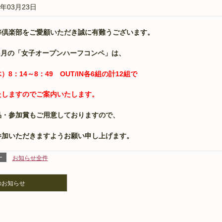
5年03月23日
弊倶楽部をご愛顧いただき誠に有難うございます。
6月の「女子オープンハーフコンペ」は、
）8：14～8：49 OUT/IN各6組の計12組で
たしますのでご案内いたします。
品・参加賞もご用意しておりますので、
参加いただきますようお願い申し上げます。
ー
お知らせ全件
のお知らせ