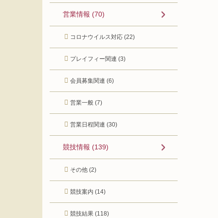
営業情報 (70)
コロナウイルス対応 (22)
プレイフィー関連 (3)
会員募集関連 (6)
営業一般 (7)
営業日程関連 (30)
競技情報 (139)
その他 (2)
競技案内 (14)
競技結果 (118)