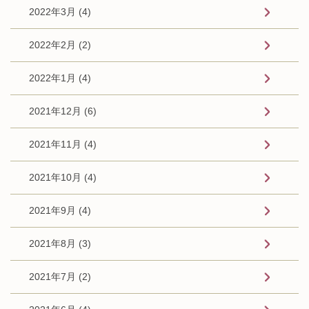
2022年3月 (4)
2022年2月 (2)
2022年1月 (4)
2021年12月 (6)
2021年11月 (4)
2021年10月 (4)
2021年9月 (4)
2021年8月 (3)
2021年7月 (2)