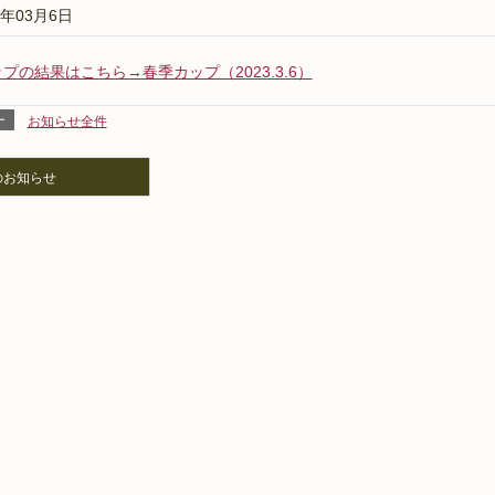
3年03月6日
プの結果はこちら→春季カップ（2023.3.6）
ー
お知らせ全件
のお知らせ