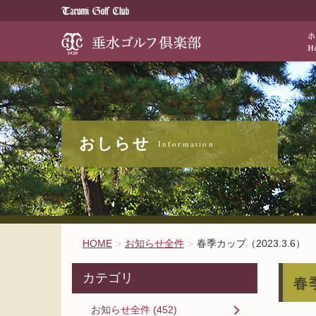
歴史と伝統が醸
お知らせ全件
HOME
お知らせ全件
春季カップ（2023.3.6）
カテゴリ
春
お知らせ全件 (452)