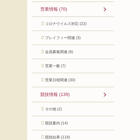
営業情報 (70)
コロナウイルス対応 (22)
プレイフィー関連 (3)
会員募集関連 (6)
営業一般 (7)
営業日程関連 (30)
競技情報 (139)
その他 (2)
競技案内 (14)
競技結果 (118)