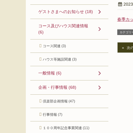
202
ゲストさまへのお知らせ (18)
春季カッ
コース及びハウス関連情報
(6)
カテゴリ
コース関連 (3)
次
ハウス等施設関連 (3)
一般情報 (6)
企画・行事情報 (68)
倶楽部企画情報 (47)
行事情報 (7)
１００周年記念事業関連 (11)