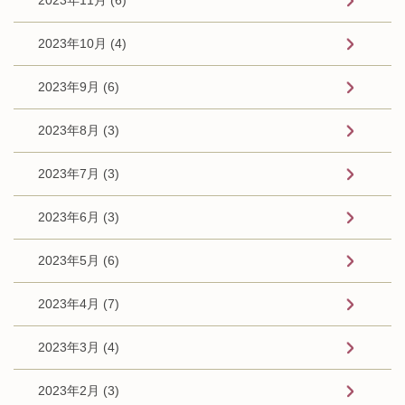
2023年10月 (4)
2023年9月 (6)
2023年8月 (3)
2023年7月 (3)
2023年6月 (3)
2023年5月 (6)
2023年4月 (7)
2023年3月 (4)
2023年2月 (3)