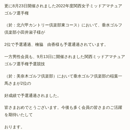
更に8月23日開催されました2022年度関西女子ミッドアマチュア
ゴルフ選手権
（於：北六甲カントリー倶楽部東コース）において、垂水ゴルフ
倶楽部小田井淑子様が
2位で予選通過、檜脇 由香様も予選通過されています。
一方男性会員も、9月13日に開催されました関西ミッドアマチュア
ゴルフ選手権予選競技
（於：美奈木ゴルフ倶楽部）において垂水ゴルフ倶楽部の稲葉一
馬さまが2位の
好成績で予選通過されました。
皆さまおめでとうございます。今後も多く会員の皆さまのご活躍
を期待いたして
おります。