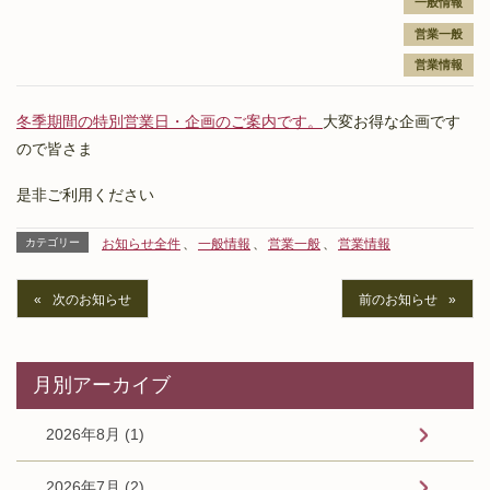
一般情報
営業一般
営業情報
冬季期間の特別営業日・企画のご案内です。
大変お得な企画です
ので皆さま
是非ご利用ください
カテゴリー
お知らせ全件
、
一般情報
、
営業一般
、
営業情報
次のお知らせ
前のお知らせ
月別アーカイブ
2026年8月 (1)
2026年7月 (2)