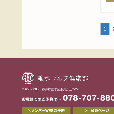
1
〒655-0005 神戸市垂水区潮見が丘2-2-1