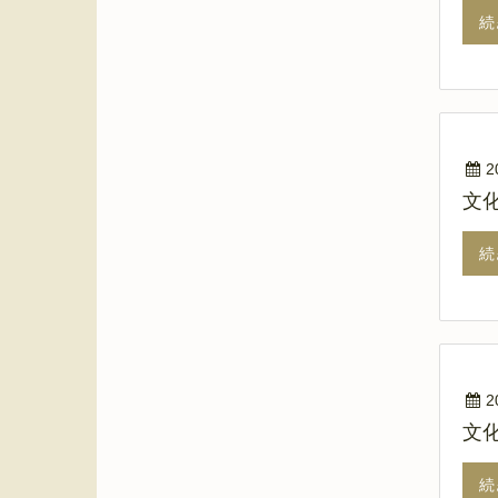
続
2
文
続
2
文
続