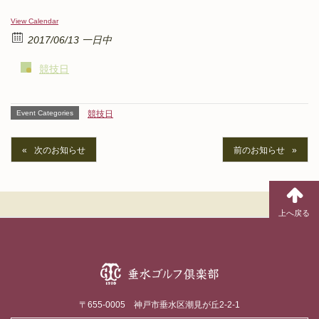
View Calendar
2017/06/13 一日中
競技日
Event Categories
競技日
次のお知らせ
前のお知らせ
〒655-0005 神戸市垂水区潮見が丘2-2-1