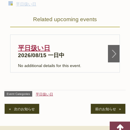
平日扱い日
Related upcoming events
平日扱い日
2026/08/15 一日中
No additional details for this event.
N
Event Categories
平日扱い日
次のお知らせ
前のお知らせ