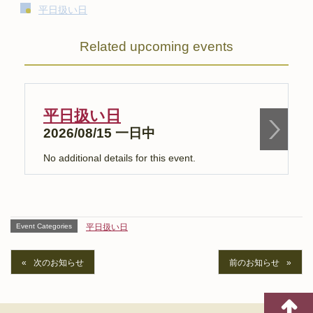
平日扱い日
Related upcoming events
平日扱い日
2026/08/15 一日中
No additional details for this event.
N
Event Categories
平日扱い日
次のお知らせ
前のお知らせ