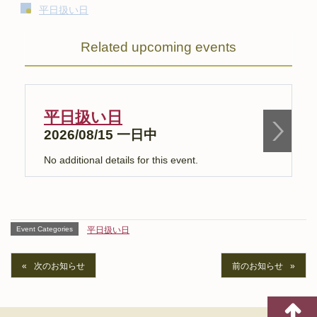
平日扱い日
Related upcoming events
平日扱い日
2026/08/15 一日中
No additional details for this event.
N
Event Categories
平日扱い日
次のお知らせ
前のお知らせ