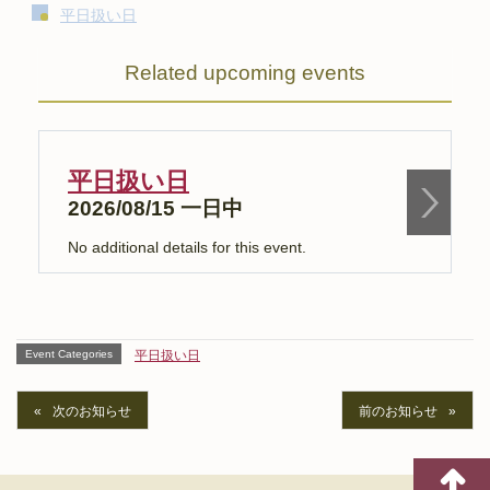
平日扱い日
Related upcoming events
平日扱い日
2026/08/15 一日中
No additional details for this event.
N
Event Categories
平日扱い日
次のお知らせ
前のお知らせ