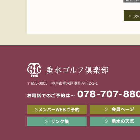
次
〒655-0005 神戸市垂水区潮見が丘2-2-1