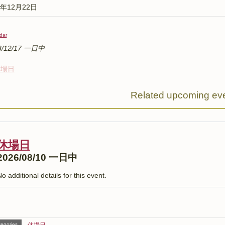
7年12月22日
dar
8/12/17 一日中
休場日
Related upcoming ev
休場日
2026/08/10 一日中
o additional details for this event.
egories