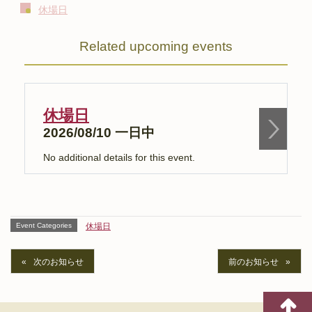
休場日
Related upcoming events
休場日
2026/08/10 一日中
No additional details for this event.
N
Event Categories
休場日
次のお知らせ
前のお知らせ