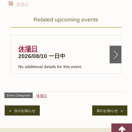
休場日
Related upcoming events
休場日
2026/08/10 一日中
No additional details for this event.
N
Event Categories
休場日
次のお知らせ
前のお知らせ