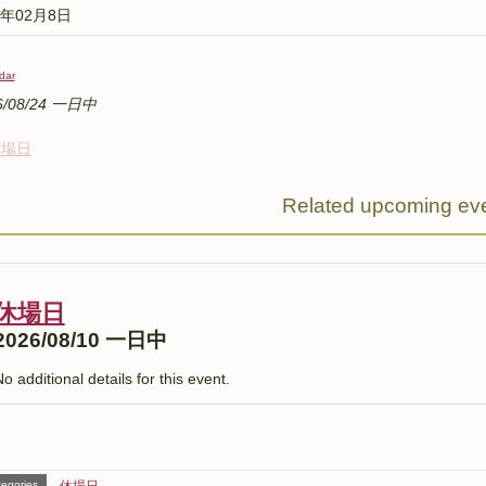
6年02月8日
dar
6/08/24 一日中
休場日
Related upcoming ev
休場日
2026/08/10 一日中
o additional details for this event.
egories