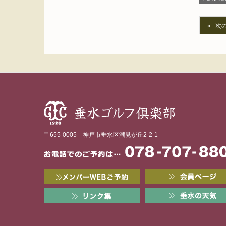
次
〒655-0005 神戸市垂水区潮見が丘2-2-1