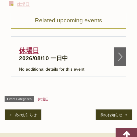
休場日
Related upcoming events
休場日
2026/08/10 一日中
No additional details for this event.
N
Event Categories
休場日
次のお知らせ
前のお知らせ