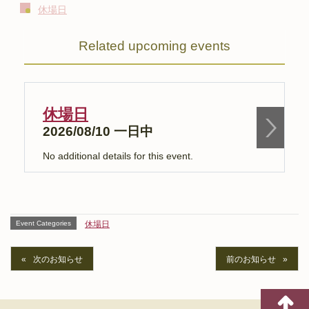
休場日
Related upcoming events
休場日
2026/08/10 一日中
No additional details for this event.
N
Event Categories
休場日
次のお知らせ
前のお知らせ