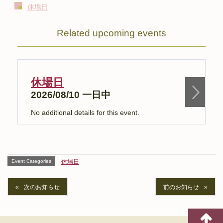
休場日
Related upcoming events
休場日
2026/08/10 一日中
No additional details for this event.
N
Event Categories
休場日
次のお知らせ
前のお知らせ