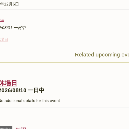
1年12月6日
dar
2/08/01 一日中
休場日
Related upcoming ev
休場日
2026/08/10 一日中
o additional details for this event.
egories