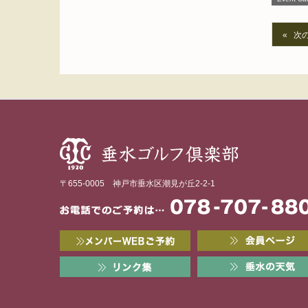
次
〒655-0005 神戸市垂水区潮見が丘2-2-1