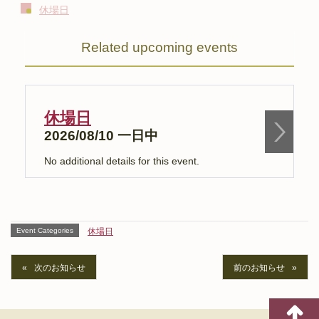
休場日
Related upcoming events
休場日
2026/08/10 一日中
No additional details for this event.
N
Event Categories
休場日
次のお知らせ
前のお知らせ