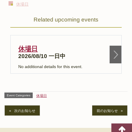
休場日
Related upcoming events
休場日
2026/08/10 一日中
No additional details for this event.
N
Event Categories
休場日
次のお知らせ
前のお知らせ