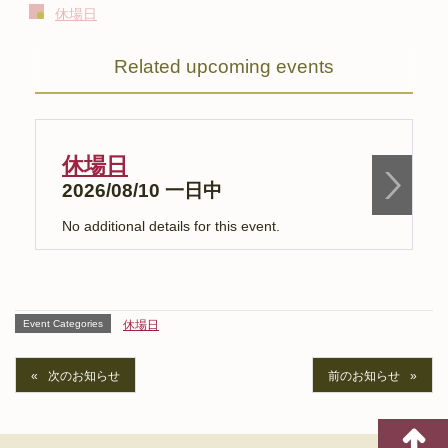
休場日
Related upcoming events
休場日
2026/08/10 一日中
No additional details for this event.
N
Event Categories
休場日
次のお知らせ
前のお知らせ