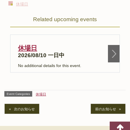
休場日
Related upcoming events
休場日
2026/08/10 一日中
No additional details for this event.
N
Event Categories
休場日
次のお知らせ
前のお知らせ