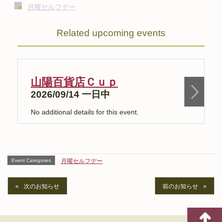
月曜セルフデー
Related upcoming events
山陽百貨店Ｃｕｐ
2026/09/14 一日中
No additional details for this event.
N
Event Categories
月曜セルフデー
次のお知らせ
前のお知らせ