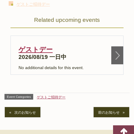
ゲストご招待デー
Related upcoming events
ゲストデー
2026/08/19 一日中
No additional details for this event.
N
Event Categories
ゲストご招待デー
次のお知らせ
前のお知らせ