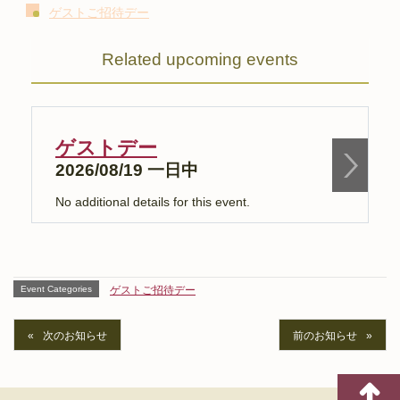
ゲストご招待デー
Related upcoming events
ゲストデー
2026/08/19 一日中
No additional details for this event.
N
Event Categories
ゲストご招待デー
次のお知らせ
前のお知らせ