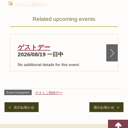
ゲストご招待デー
Related upcoming events
ゲストデー
2026/08/19 一日中
No additional details for this event.
N
Event Categories
ゲストご招待デー
次のお知らせ
前のお知らせ