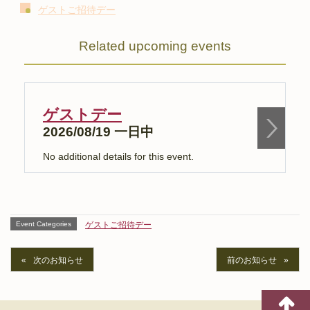
ゲストご招待デー
Related upcoming events
ゲストデー
2026/08/19 一日中
No additional details for this event.
N
Event Categories
ゲストご招待デー
次のお知らせ
前のお知らせ