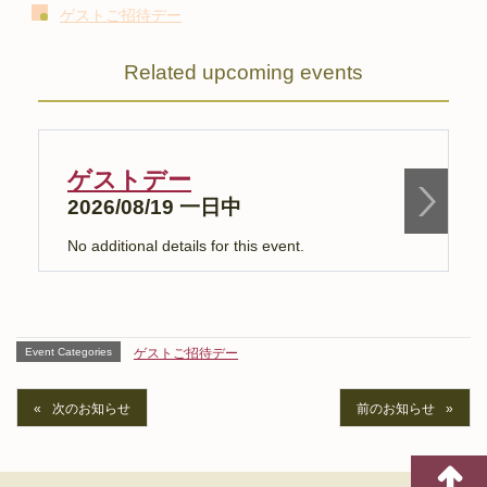
ゲストご招待デー
Related upcoming events
ゲストデー
2026/08/19 一日中
No additional details for this event.
N
Event Categories
ゲストご招待デー
次のお知らせ
前のお知らせ