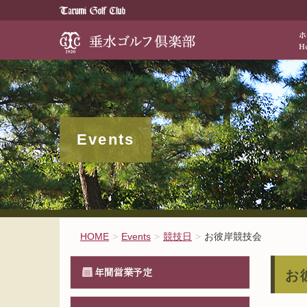
歴史と伝統が醸
Events
HOME
Events
競技日
お彼岸競技会
年間営業予定
お