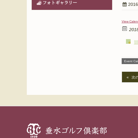
フォトギャラリー
201
View Calen
201
Event Cat
次