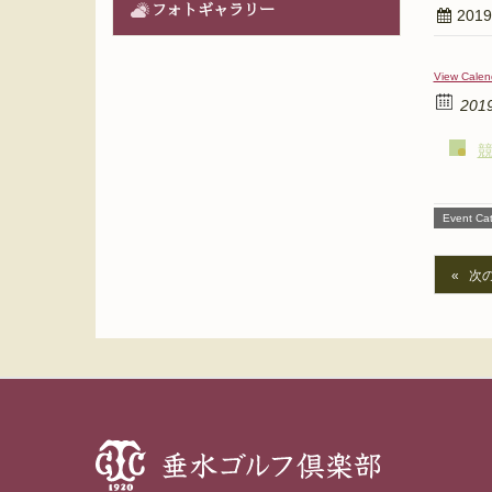
フォトギャラリー
201
View Calen
201
Event Cat
次